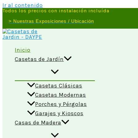
Ir al contenido
Todos los precios con instalación incluída
> Nuestras Exposiciones / Ubicación
Inicio
Casetas de Jardín
Casetas Clásicas
Casetas Modernas
Porches y Pérgolas
Garajes y Kioscos
Casas de Madera