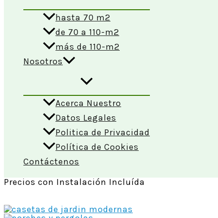
hasta 70 m2
de 70 a 110-m2
más de 110-m2
Nosotros
Acerca Nuestro
Datos Legales
Politica de Privacidad
Política de Cookies
Contáctenos
Precios con Instalación Incluída