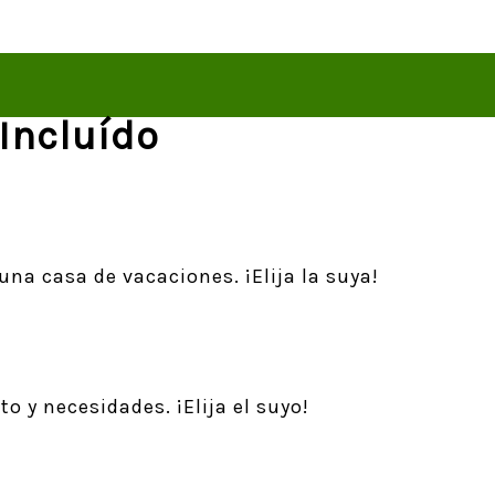
Incluído
na casa de vacaciones. ¡Elija la suya!
o y necesidades. ¡Elija el suyo!