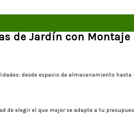
as de Jardín con Montaje 
ilidades: desde espacio de almacenamiento hasta u
d de elegir el que mejor se adapte a tu presupuest