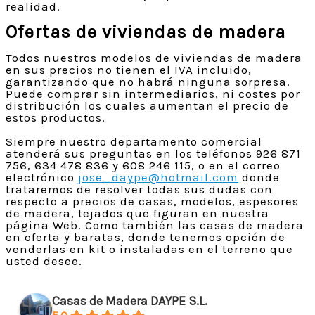
realidad.
Ofertas de viviendas de madera
Todos nuestros modelos de viviendas de madera
en sus precios no tienen el IVA incluido,
garantizando que no habrá ninguna sorpresa.
Puede comprar sin intermediarios, ni costes por
distribución los cuales aumentan el precio de
estos productos.
Siempre nuestro departamento comercial
atenderá sus preguntas en los teléfonos 926 871
756, 634 478 836 y 608 246 115, o en el correo
electrónico
jose_daype@hotmail.com
donde
trataremos de resolver todas sus dudas con
respecto a precios de casas, modelos, espesores
de madera, tejados que figuran en nuestra
página Web. Como también las casas de madera
en oferta y baratas, donde tenemos opción de
venderlas en kit o instaladas en el terreno que
usted desee.
Casas de Madera DAYPE S.L.