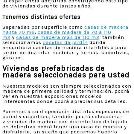
la experiencia adquirida construyendo este tipo
de viviendas durante tantos años.
Tenemos distintas ofertas
Separadas por superficie como
casas de madera
hasta 70 m2
,
casas de madera de 70 a 110
m2
y
casas de madera mas de 110 m2
, también
seleccionamos
casetas de jardín
donde
encontrará casetas de madera infantiles o para
jardín de distintas medidas y formas, cobertizos,
garajes.
Viviendas prefabricadas de
madera seleccionadas para usted
Nuestros modelos son siempre seleccionados con
madera de primera calidad y terminación, podrá
ver en nuestras exposiciones modelos
interesantes donde podrá apreciar sus detalles.
Ponemos a su disposición distintos espesores de
pared y superficie, también podrá seleccionar
viviendas de madera con distinto tipo de tejado,
en definitiva podrá tener una casa de madera y
disfrutarla, un sueño que podremos hacerlo