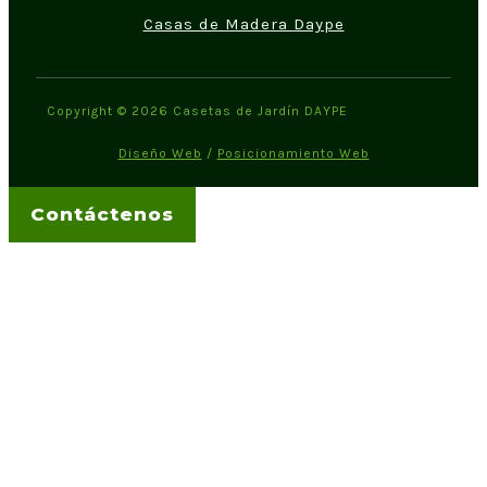
Casas de Madera Daype
Copyright © 2026 Casetas de Jardín DAYPE
Diseño Web
/
Posicionamiento Web
Contáctenos