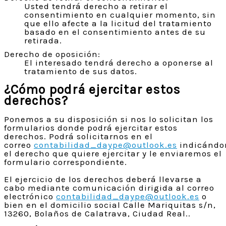
Usted tendrá derecho a retirar el
consentimiento en cualquier momento, sin
que ello afecte a la licitud del tratamiento
basado en el consentimiento antes de su
retirada.
Derecho de oposición:
El interesado tendrá derecho a oponerse al
tratamiento de sus datos.
¿Cómo podrá ejercitar estos
derechos?
Ponemos a su disposición si nos lo solicitan los
formularios donde podrá ejercitar estos
derechos. Podrá solicitarnos en el
correo
contabilidad_daype@outlook.es
indicándo
el derecho que quiere ejercitar y le enviaremos el
formulario correspondiente.
El ejercicio de los derechos deberá llevarse a
cabo mediante comunicación dirigida al correo
electrónico
contabilidad_daype@outlook.es
o
bien en el domicilio social Calle Mariquitas s/n,
13260, Bolaños de Calatrava, Ciudad Real..