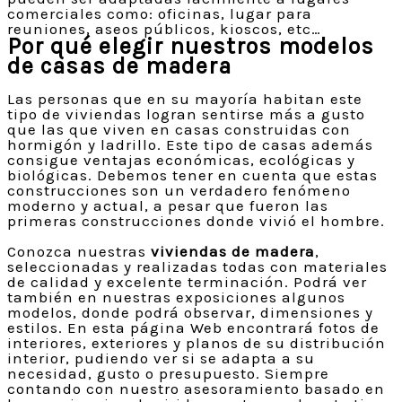
comerciales como: oficinas, lugar para
reuniones, aseos públicos, kioscos, etc…
Por qué elegir nuestros modelos
de casas de madera
Las personas que en su mayoría habitan este
tipo de viviendas logran sentirse más a gusto
que las que viven en casas construidas con
hormigón y ladrillo. Este tipo de casas además
consigue ventajas económicas, ecológicas y
biológicas. Debemos tener en cuenta que estas
construcciones son un verdadero fenómeno
moderno y actual, a pesar que fueron las
primeras construcciones donde vivió el hombre.
Conozca nuestras
viviendas de madera
,
seleccionadas y realizadas todas con materiales
de calidad y excelente terminación. Podrá ver
también en nuestras exposiciones algunos
modelos, donde podrá observar, dimensiones y
estilos. En esta página Web encontrará fotos de
interiores, exteriores y planos de su distribución
interior, pudiendo ver si se adapta a su
necesidad, gusto o presupuesto. Siempre
contando con nuestro asesoramiento basado en