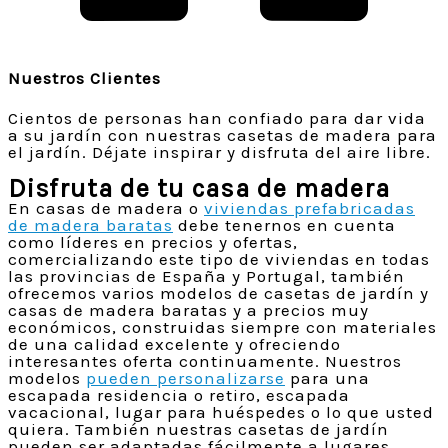
Nuestros Clientes
Cientos de personas han confiado para dar vida
a su jardín con nuestras casetas de madera para
el jardín. Déjate inspirar y disfruta del aire libre.
Disfruta de tu casa de madera
En casas de madera o
viviendas prefabricadas
de madera baratas
debe tenernos en cuenta
como líderes en precios y ofertas,
comercializando este tipo de viviendas en todas
las provincias de España y Portugal, también
ofrecemos varios modelos de casetas de jardín y
casas de madera baratas y a precios muy
económicos, construidas siempre con materiales
de una calidad excelente y ofreciendo
interesantes oferta continuamente. Nuestros
modelos
pueden personalizarse
para una
escapada residencia o retiro, escapada
vacacional, lugar para huéspedes o lo que usted
quiera. También nuestras casetas de jardín
pueden ser adaptadas fácilmente a lugares