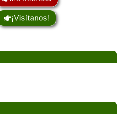
¡Visítanos!