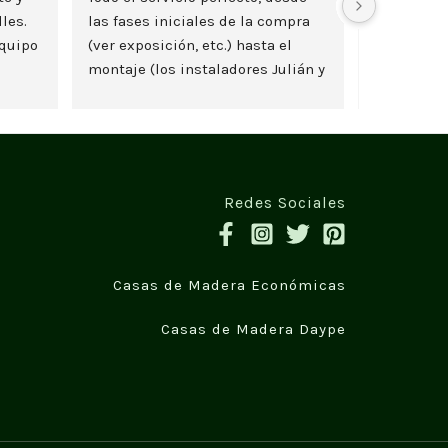
les. 
las fases iniciales de la compra 
quipo 
(ver exposición, etc.) hasta el 
montaje (los instaladores Julián y 
Lazaro son geniales).
Redes Sociales
Casas de Madera Económicas
Casas de Madera Daype