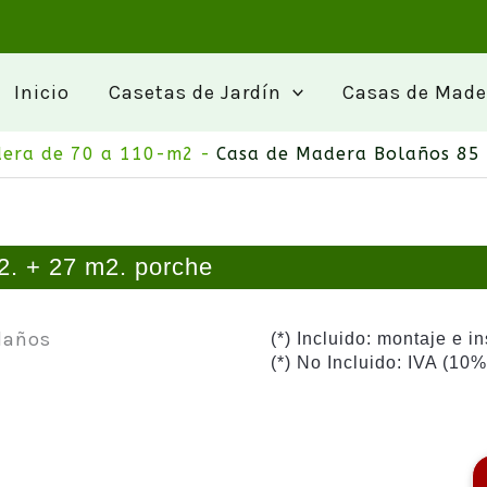
a
Inicio
Casetas de Jardín
Casas de Made
dera de 70 a 110-m2
Casa de Madera Bolaños 85 
. + 27 m2. porche
(*) Incluido: montaje e i
(*) No Incluido: IVA (10%