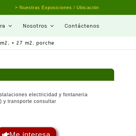
> Nuestras Exposiciones / Ubicación
ra
Nosotros
Contáctenos
m2. + 27 m2. porche
nstalaciones electricidad y fontaneria
) y transporte consultar
Me interesa