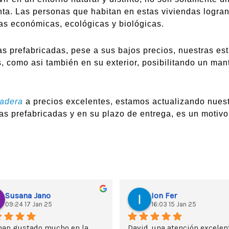
tinta. Las personas que habitan en estas viviendas logra
as económicas, ecológicas y biológicas.
s prefabricadas, pese a sus bajos precios, nuestras es
s, como asi también en su exterior, posibilitando un man
madera
a precios excelentes, estamos actualizando nuest
as prefabricadas y en su plazo de entrega, es un motivo
Susana Jano
Ion Fer
09:24 17 Jan 25
16:03 15 Jan 25
han gustado mucho en la 
David, una atención excelent