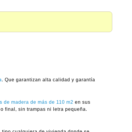
a
. Que garantizan alta calidad y garantía
s de madera de más de 110 m2
en sus
 final, sin trampas ni letra pequeña.
n tipo cualquiera de vivienda donde se