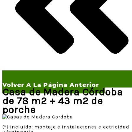
Volver A La Página Anterior
Casa de Madera Córdoba
de 78 m2 + 43 m2 de
porche
(*) Incluido: montaje e instalaciones electricidad
y fontaneria