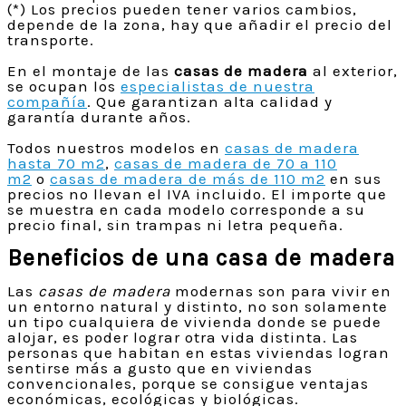
(*) Los precios pueden tener varios cambios,
depende de la zona, hay que añadir el precio del
transporte.
En el montaje de las
casas de madera
al exterior,
se ocupan los
especialistas de nuestra
compañía
. Que garantizan alta calidad y
garantía durante años.
Todos nuestros modelos en
casas de madera
hasta 70 m2
,
casas de madera de 70 a 110
m2
o
casas de madera de más de 110 m2
en sus
precios no llevan el IVA incluido. El importe que
se muestra en cada modelo corresponde a su
precio final, sin trampas ni letra pequeña.
Beneficios de una casa de madera
Las
casas de madera
modernas son para vivir en
un entorno natural y distinto, no son solamente
un tipo cualquiera de vivienda donde se puede
alojar, es poder lograr otra vida distinta. Las
personas que habitan en estas viviendas logran
sentirse más a gusto que en viviendas
convencionales, porque se consigue ventajas
económicas, ecológicas y biológicas.