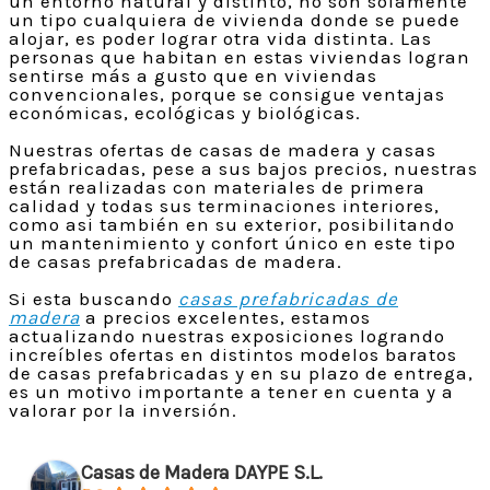
un entorno natural y distinto, no son solamente
un tipo cualquiera de vivienda donde se puede
alojar, es poder lograr otra vida distinta. Las
personas que habitan en estas viviendas logran
sentirse más a gusto que en viviendas
convencionales, porque se consigue ventajas
económicas, ecológicas y biológicas.
Nuestras ofertas de casas de madera y casas
prefabricadas, pese a sus bajos precios, nuestras
están realizadas con materiales de primera
calidad y todas sus terminaciones interiores,
como asi también en su exterior, posibilitando
un mantenimiento y confort único en este tipo
de casas prefabricadas de madera.
Si esta buscando
casas prefabricadas de
madera
a precios excelentes, estamos
actualizando nuestras exposiciones logrando
increíbles ofertas en distintos modelos baratos
de casas prefabricadas y en su plazo de entrega,
es un motivo importante a tener en cuenta y a
valorar por la inversión.
Casas de Madera DAYPE S.L.