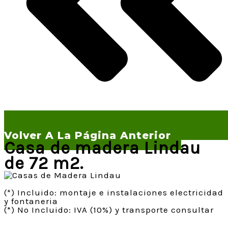
Volver A La Página Anterior
Casa de madera Lindau
de 72 m2.
(*) Incluido: montaje e instalaciones electricidad
y fontaneria
(*) No Incluido: IVA (10%) y transporte consultar