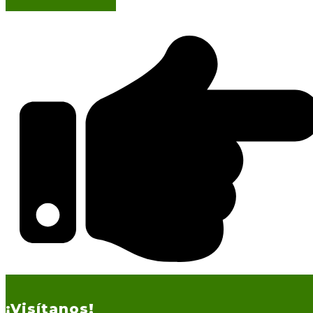
¡Visítanos!