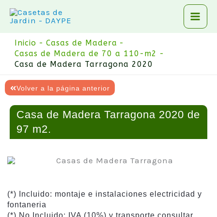
Ir
al
contenido
Inicio
Casas de Madera
Casas de Madera de 70 a 110-m2
Casa de Madera Tarragona 2020
Volver a la página anterior
Casa de Madera Tarragona 2020 de
97 m2.
(*) Incluido: montaje e instalaciones electricidad y
fontaneria
(*) No Incluido: IVA (10%) y transporte consultar