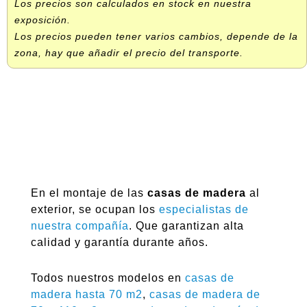
Los precios son calculados en stock en nuestra
exposición.
Los precios pueden tener varios cambios, depende de la
zona, hay que añadir el precio del transporte.
En el montaje de las
casas de madera
al
exterior, se ocupan los
especialistas de
nuestra compañía
. Que garantizan alta
calidad y garantía durante años.
Todos nuestros modelos en
casas de
madera hasta 70 m2
,
casas de madera de