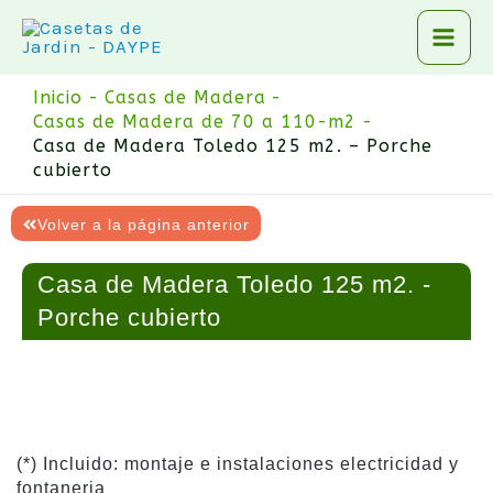
Ir
al
contenido
Inicio
Casas de Madera
Casas de Madera de 70 a 110-m2
Casa de Madera Toledo 125 m2. – Porche
cubierto
Volver a la página anterior
Casa de Madera Toledo 125 m2. -
Porche cubierto
(*) Incluido: montaje e instalaciones electricidad y
fontaneria