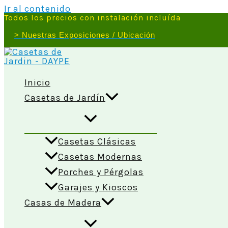
Ir al contenido
Todos los precios con instalación incluída
> Nuestras Exposiciones / Ubicación
Inicio
Casetas de Jardín
Casetas Clásicas
Casetas Modernas
Porches y Pérgolas
Garajes y Kioscos
Casas de Madera