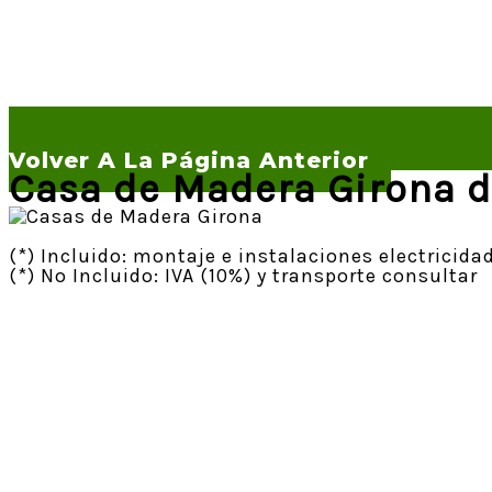
Volver A La Página Anterior
Casa de Madera Girona d
(*) Incluido: montaje e instalaciones electricida
(*) No Incluido: IVA (10%) y transporte consultar