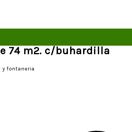
e 74 m2. c/buhardilla
d y fontaneria