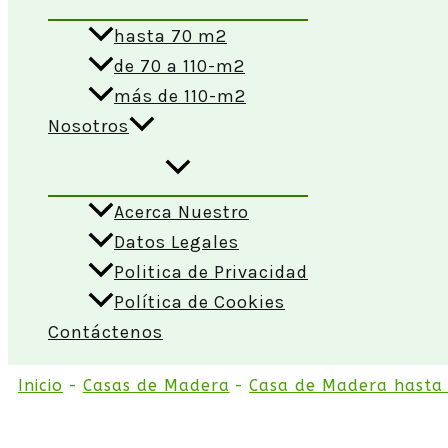
hasta 70 m2
de 70 a 110-m2
más de 110-m2
Nosotros
Acerca Nuestro
Datos Legales
Politica de Privacidad
Política de Cookies
Contáctenos
Inicio
Casas de Madera
Casa de Madera hasta