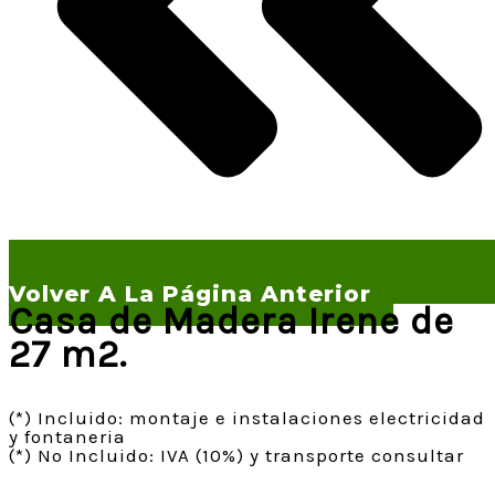
Volver A La Página Anterior
Casa de Madera Irene de
27 m2.
(*) Incluido: montaje e instalaciones electricidad
y fontaneria
(*) No Incluido: IVA (10%) y transporte consultar