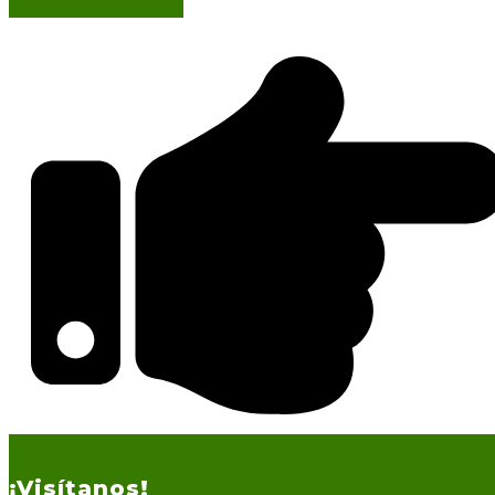
¡Visítanos!