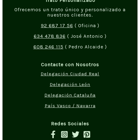
Trato Personalizado
Ofrecemos un trato único y personalizado a
nuestros clientes.
92 687 17 56
( Oficina )
634 478 836
( José Antonio )
608 246 115
( Pedro Alcaide )
Contacte con Nosotros
Delegación Ciudad Real
Delegación León
Delegación Cataluña
País Vasco / Navarra
Redes Sociales