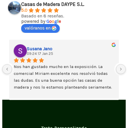
Casas de Madera DAYPE S.L.
5.0
Basado en 8 reseñas.
powered by
G
o
o
g
l
e
valóranos en
Susana Jano
09:24 17 Jan 25
Nos han gustado mucho en la exposición. La 
comercial Miriam excelente nos resolvió todas 
las dudas. Es una buena opción las casas de 
madera y nos lo estamos planteando seriamente. 
Un saludo