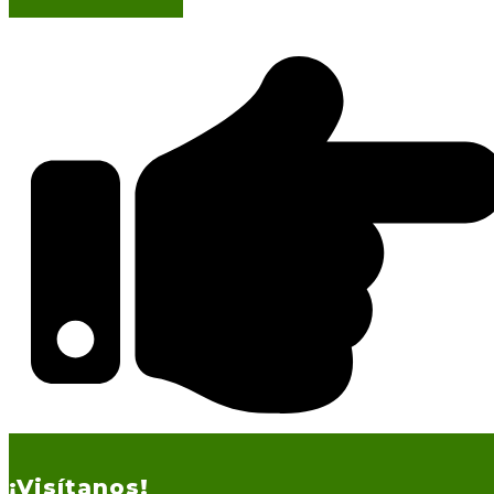
¡Visítanos!