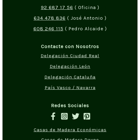
92 687 17 56
( Oficina )
634 478 836
( José Antonio )
608 246 115
( Pedro Alcaide )
Contacte con Nosotros
Delegación Ciudad Real
Delegación León
Delegación Cataluña
País Vasco / Navarra
Redes Sociales
Casas de Madera Económicas
Casas de Madera Daype