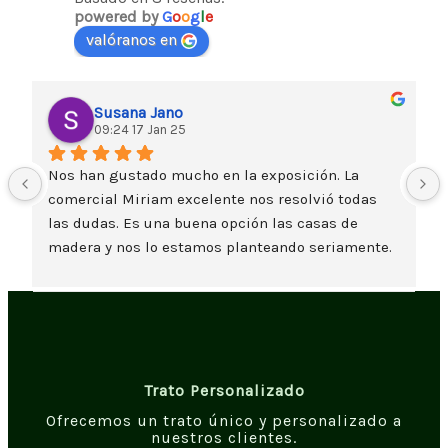
powered by
G
o
o
g
l
e
valóranos en
Susana Jano
09:24 17 Jan 25
Nos han gustado mucho en la exposición. La 
comercial Miriam excelente nos resolvió todas 
las dudas. Es una buena opción las casas de 
madera y nos lo estamos planteando seriamente. 
Un saludo
Trato Personalizado
Ofrecemos un trato único y personalizado a
nuestros clientes.