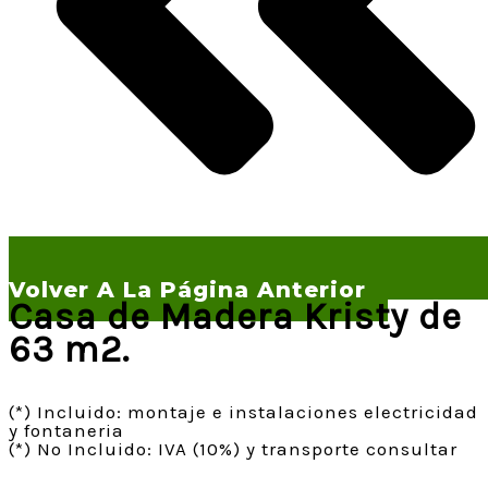
Volver A La Página Anterior
Casa de Madera Kristy de
63 m2.
(*) Incluido: montaje e instalaciones electricidad
y fontaneria
(*) No Incluido: IVA (10%) y transporte consultar