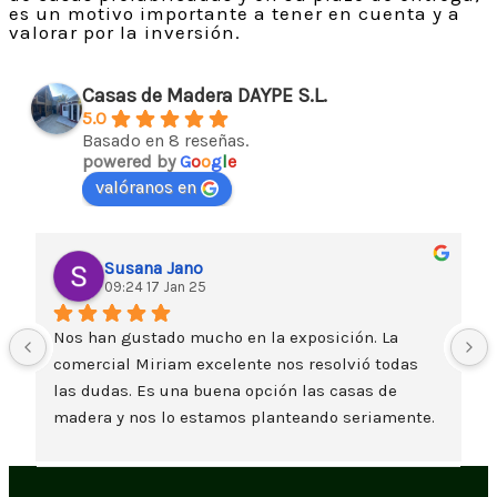
es un motivo importante a tener en cuenta y a
valorar por la inversión.
Casas de Madera DAYPE S.L.
5.0
Basado en 8 reseñas.
powered by
G
o
o
g
l
e
valóranos en
Susana Jano
09:24 17 Jan 25
Nos han gustado mucho en la exposición. La 
comercial Miriam excelente nos resolvió todas 
las dudas. Es una buena opción las casas de 
madera y nos lo estamos planteando seriamente. 
Un saludo