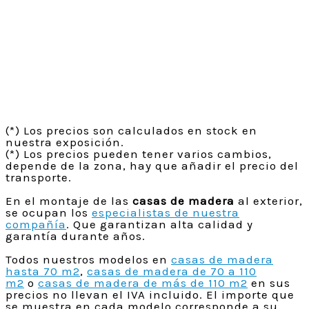
(*) Los precios son calculados en stock en
nuestra exposición.
(*) Los precios pueden tener varios cambios,
depende de la zona, hay que añadir el precio del
transporte.
En el montaje de las
casas de madera
al exterior,
se ocupan los
especialistas de nuestra
compañía
. Que garantizan alta calidad y
garantía durante años.
Todos nuestros modelos en
casas de madera
hasta 70 m2
,
casas de madera de 70 a 110
m2
o
casas de madera de más de 110 m2
en sus
precios no llevan el IVA incluido. El importe que
se muestra en cada modelo corresponde a su