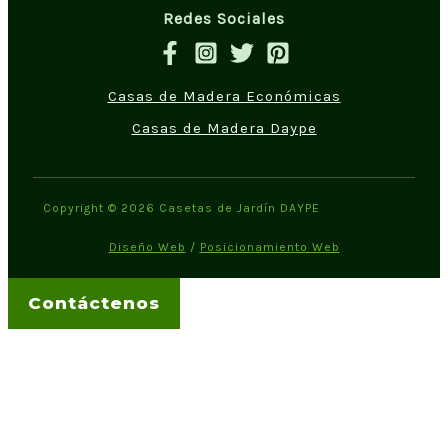
Redes Sociales
Casas de Madera Económicas
Casas de Madera Daype
Copyright © 2026 Casetas de Jardín DAYPE
Diseño Web
/
Posicionamiento Web
Contáctenos