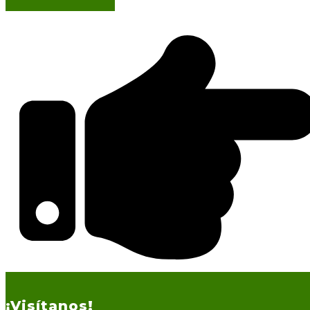
¡Visítanos!