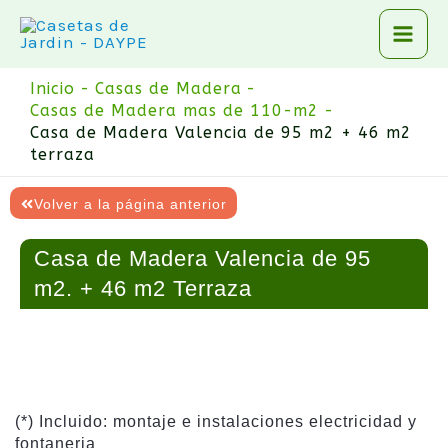
Ir
al
contenido
Inicio
Casas de Madera
Casas de Madera mas de 110-m2
Casa de Madera Valencia de 95 m2 + 46 m2
terraza
Volver a la página anterior
Casa de Madera Valencia de 95
m2. + 46 m2 Terraza
(*) Incluido: montaje e instalaciones electricidad y
fontaneria