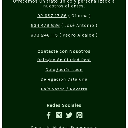
Ofrecemos un trato único y personalizado a
nuestros clientes.
92 687 17 56
( Oficina )
634 478 836
( José Antonio )
608 246 115
( Pedro Alcaide )
Contacte con Nosotros
Delegación Ciudad Real
Delegación León
Delegación Cataluña
País Vasco / Navarra
Redes Sociales
Casas de Madera Económicas