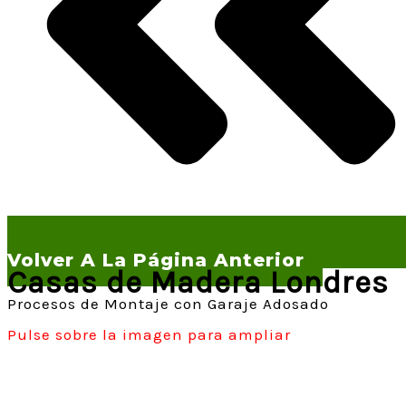
Volver A La Página Anterior
Casas de Madera Londres
Procesos de Montaje con Garaje Adosado
Pulse sobre la imagen para ampliar