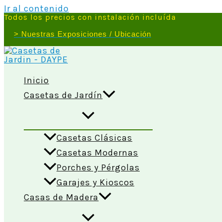
Ir al contenido
Todos los precios con instalación incluída
> Nuestras Exposiciones / Ubicación
Inicio
Casetas de Jardín
Casetas Clásicas
Casetas Modernas
Porches y Pérgolas
Garajes y Kioscos
Casas de Madera