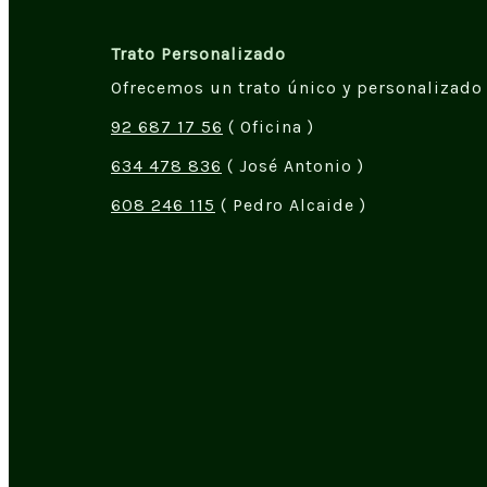
Trato Personalizado
Ofrecemos un trato único y personalizado 
92 687 17 56
( Oficina )
634 478 836
( José Antonio )
608 246 115
( Pedro Alcaide )