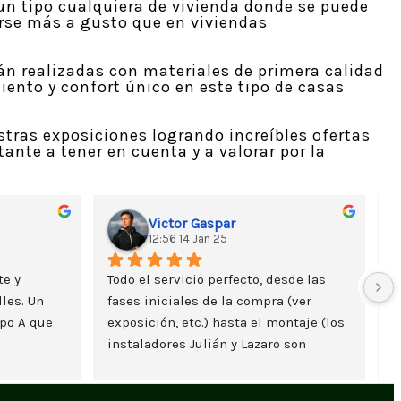
un tipo cualquiera de vivienda donde se puede
tirse más a gusto que en viviendas
án realizadas con materiales de primera calidad
iento y confort único en este tipo de casas
tras exposiciones logrando increíbles ofertas
ante a tener en cuenta y a valorar por la
Victor Gaspar
12:56 14 Jan 25
e y 
Todo el servicio perfecto, desde las 
les. Un 
fases iniciales de la compra (ver 
po A que 
exposición, etc.) hasta el montaje (los 
instaladores Julián y Lazaro son 
geniales).