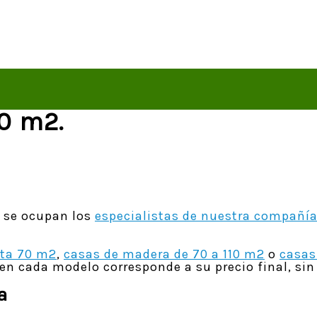
0 m2.
, se ocupan los
especialistas de nuestra compañí
sta 70 m2
,
casas de madera de 70 a 110 m2
o
casas
a en cada modelo corresponde a su precio final, si
a