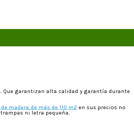
a
. Que garantizan alta calidad y garantía durante
 de madera de más de 110 m2
en sus precios no
n trampas ni letra pequeña.