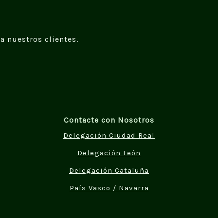
a nuestros clientes.
Contacte con Nosotros
Delegación Ciudad Real
Delegación León
Delegación Cataluña
País Vasco / Navarra