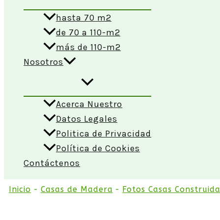
hasta 70 m2
de 70 a 110-m2
más de 110-m2
Nosotros
Acerca Nuestro
Datos Legales
Politica de Privacidad
Política de Cookies
Contáctenos
Inicio
Casas de Madera
Fotos Casas Construid