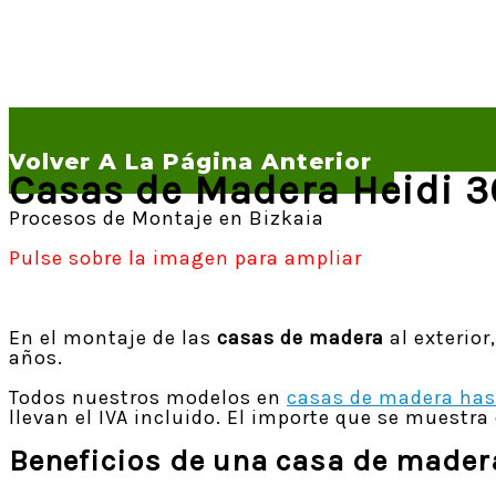
Volver A La Página Anterior
Casas de Madera Heidi 3
Procesos de Montaje en Bizkaia
Pulse sobre la imagen para ampliar
En el montaje de las
casas de madera
al exterior
años.
Todos nuestros modelos en
casas de madera ha
llevan el IVA incluido. El importe que se muestr
Beneficios de una casa de mader