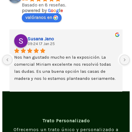
Basado en 8 reseñas.
powered by
G
o
o
g
l
e
valóranos en
Susana Jano
09:24 17 Jan 25
Nos han gustado mucho en la exposición. La 
comercial Miriam excelente nos resolvió todas 
las dudas. Es una buena opción las casas de 
madera y nos lo estamos planteando seriamente. 
Un saludo
Trato Personalizado
Ofrecemos un trato único y personalizado a