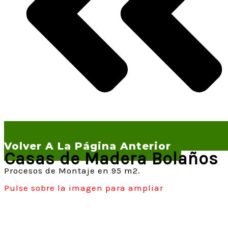
Volver A La Página Anterior
Casas de Madera Bolaños
Procesos de Montaje en 95 m2.
Pulse sobre la imagen para ampliar