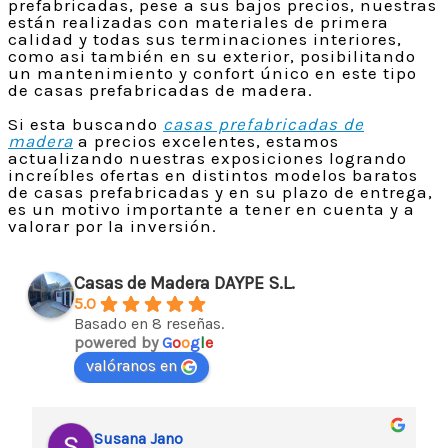
prefabricadas, pese a sus bajos precios, nuestras
están realizadas con materiales de primera
calidad y todas sus terminaciones interiores,
como asi también en su exterior, posibilitando
un mantenimiento y confort único en este tipo
de casas prefabricadas de madera.
Si esta buscando
casas prefabricadas de
madera
a precios excelentes, estamos
actualizando nuestras exposiciones logrando
increíbles ofertas en distintos modelos baratos
de casas prefabricadas y en su plazo de entrega,
es un motivo importante a tener en cuenta y a
valorar por la inversión.
Casas de Madera DAYPE S.L.
5.0
Basado en 8 reseñas.
powered by
G
o
o
g
l
e
valóranos en
Susana Jano