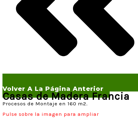
Volver A La Página Anterior
Casas de Madera Francia
Procesos de Montaje en 160 m2.
Pulse sobre la imagen para ampliar