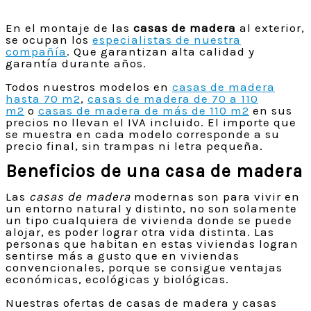
En el montaje de las
casas de madera
al exterior,
se ocupan los
especialistas de nuestra
compañía
. Que garantizan alta calidad y
garantía durante años.
Todos nuestros modelos en
casas de madera
hasta 70 m2
,
casas de madera de 70 a 110
m2
o
casas de madera de más de 110 m2
en sus
precios no llevan el IVA incluido. El importe que
se muestra en cada modelo corresponde a su
precio final, sin trampas ni letra pequeña.
Beneficios de una casa de madera
Las
casas de madera
modernas son para vivir en
un entorno natural y distinto, no son solamente
un tipo cualquiera de vivienda donde se puede
alojar, es poder lograr otra vida distinta. Las
personas que habitan en estas viviendas logran
sentirse más a gusto que en viviendas
convencionales, porque se consigue ventajas
económicas, ecológicas y biológicas.
Nuestras ofertas de casas de madera y casas