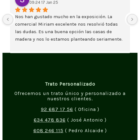
09:24 17 Jan 25
Nos han gustado mucho en la exposición. La 
comercial Miriam excelente nos resolvió todas 
las dudas. Es una buena opción las casas de 
madera y nos lo estamos planteando seriamente. 
Un saludo
Trato Personalizado
Ofrecemos un trato único y personalizado a
nuestros clientes.
92 687 17 56
( Oficina )
634 478 836
( José Antonio )
608 246 115
( Pedro Alcaide )