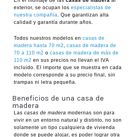
En el montaje de las
casas de madera
al
exterior, se ocupan los
especialistas de
nuestra compañía
. Que garantizan alta
calidad y garantía durante años.
Todos nuestros modelos en
casas de
madera hasta 70 m2
,
casas de madera de
70 a 110 m2
o
casas de madera de más de
110 m2
en sus precios no llevan el IVA
incluido. El importe que se muestra en cada
modelo corresponde a su precio final, sin
trampas ni letra pequeña.
Beneficios de una casa de
madera
Las
casas de madera
modernas son para
vivir en un entorno natural y distinto, no son
solamente un tipo cualquiera de vivienda
donde se puede alojar, es poder lograr otra