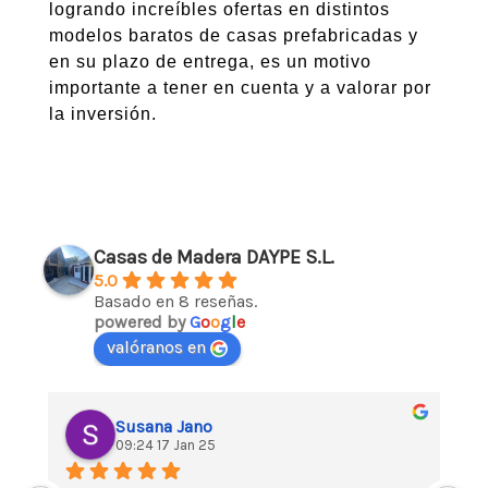
logrando increíbles ofertas en distintos
modelos baratos de casas prefabricadas y
en su plazo de entrega, es un motivo
importante a tener en cuenta y a valorar por
la inversión.
Casas de Madera DAYPE S.L.
5.0
Basado en 8 reseñas.
powered by
G
o
o
g
l
e
valóranos en
Susana Jano
09:24 17 Jan 25