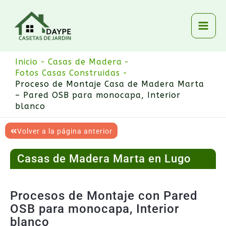
Ir
al
contenido
Inicio
Casas de Madera
Fotos Casas Construidas
Proceso de Montaje Casa de Madera Marta
– Pared OSB para monocapa, Interior
blanco
Volver a la página anterior
Casas de Madera Marta en Lugo
Procesos de Montaje con Pared
OSB para monocapa, Interior
blanco