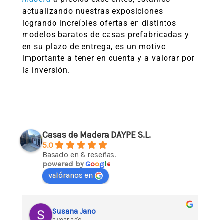
actualizando nuestras exposiciones
logrando increíbles ofertas en distintos
modelos baratos de casas prefabricadas y
en su plazo de entrega, es un motivo
importante a tener en cuenta y a valorar por
la inversión.
Casas de Madera DAYPE S.L.
5.0
Basado en 8 reseñas.
powered by
G
o
o
g
l
e
valóranos en
Ion Fer
a year ago