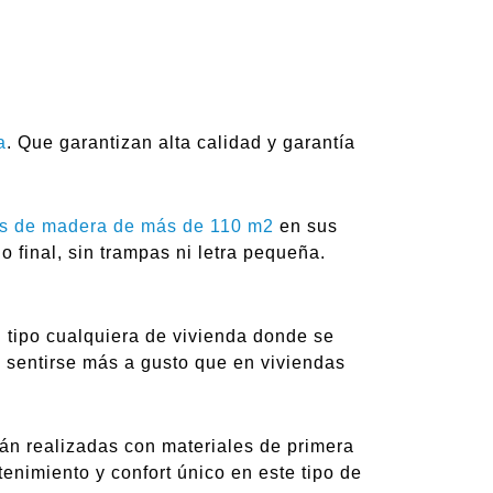
a
. Que garantizan alta calidad y garantía
s de madera de más de 110 m2
en sus
 final, sin trampas ni letra pequeña.
n tipo cualquiera de vivienda donde se
n sentirse más a gusto que en viviendas
tán realizadas con materiales de primera
tenimiento y confort único en este tipo de