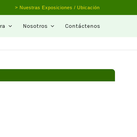
> Nuestras Exposiciones / Ubicación
ra
Nosotros
Contáctenos