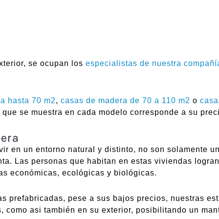
xterior, se ocupan los
especialistas de nuestra compañí
a hasta 70 m2
,
casas de madera de 70 a 110 m2
o
casa
te que se muestra en cada modelo corresponde a su precio
dera
r en un entorno natural y distinto, no son solamente u
tinta. Las personas que habitan en estas viviendas logra
as económicas, ecológicas y biológicas.
s prefabricadas, pese a sus bajos precios, nuestras es
s, como asi también en su exterior, posibilitando un man