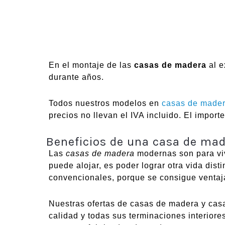
En el montaje de las
casas de madera
al e
durante años.
Todos nuestros modelos en
casas de mader
precios no llevan el IVA incluido. El impor
Beneficios de una casa de ma
Las
casas de madera
modernas son para vivi
puede alojar, es poder lograr otra vida dis
convencionales, porque se consigue ventaj
Nuestras ofertas de casas de madera y casa
calidad y todas sus terminaciones interiore