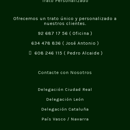
Trato Personalizado
Ofrecemos un trato único y personalizado a
nuestros clientes.
92 687 17 56
( Oficina )
634 478 836
( José Antonio )
608 246 115
( Pedro Alcaide )
Contacte con Nosotros
Delegación Ciudad Real
Delegación León
Delegación Cataluña
País Vasco / Navarra