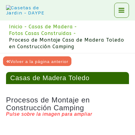
Ir
al
contenido
Inicio
Casas de Madera
Fotos Casas Construidas
Proceso de Montaje Casa de Madera Toledo
en Construcción Camping
Volver a la página anterior
Casas de Madera Toledo
Procesos de Montaje en
Construcción Camping
Pulse sobre la imagen para ampliar