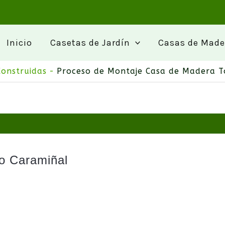
a
Inicio
Casetas de Jardín
Casas de Made
Construidas
Proceso de Montaje Casa de Madera To
o Caramiñal