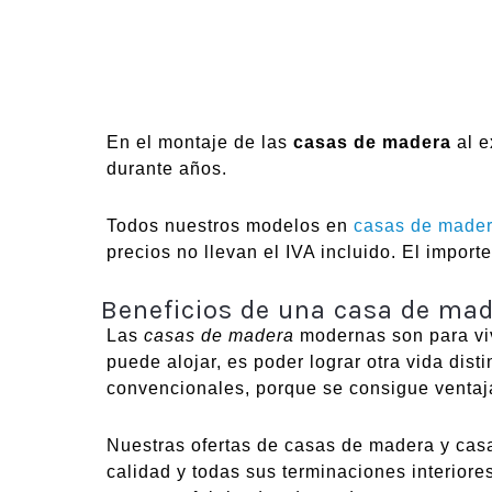
En el montaje de las
casas de madera
al e
durante años.
Todos nuestros modelos en
casas de mader
precios no llevan el IVA incluido. El impor
Beneficios de una casa de ma
Las
casas de madera
modernas son para vivi
puede alojar, es poder lograr otra vida dis
convencionales, porque se consigue ventaj
Nuestras ofertas de casas de madera y casa
calidad y todas sus terminaciones interiore