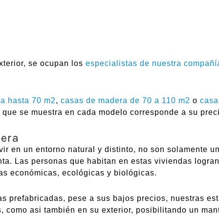
xterior, se ocupan los
especialistas de nuestra compañí
a hasta 70 m2
,
casas de madera de 70 a 110 m2
o
casa
te que se muestra en cada modelo corresponde a su precio
dera
r en un entorno natural y distinto, no son solamente u
tinta. Las personas que habitan en estas viviendas logra
as económicas, ecológicas y biológicas.
s prefabricadas, pese a sus bajos precios, nuestras es
s, como asi también en su exterior, posibilitando un man