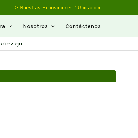
> Nuestras Exposiciones / Ubicación
ra
Nosotros
Contáctenos
rrevieja