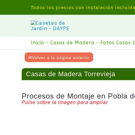
Ir
Todos los precios con instalación incluíd
al
contenido
Inicio
Casas de Madera
Fotos Casas 
Volver a la página anterior
Casas de Madera Torrevieja
Procesos de Montaje en Pobla d
Pulse sobre la imagen para ampliar