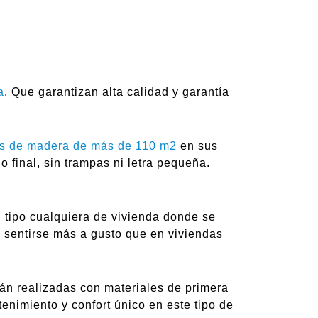
a
. Que garantizan alta calidad y garantía
s de madera de más de 110 m2
en sus
 final, sin trampas ni letra pequeña.
n tipo cualquiera de vivienda donde se
n sentirse más a gusto que en viviendas
tán realizadas con materiales de primera
tenimiento y confort único en este tipo de