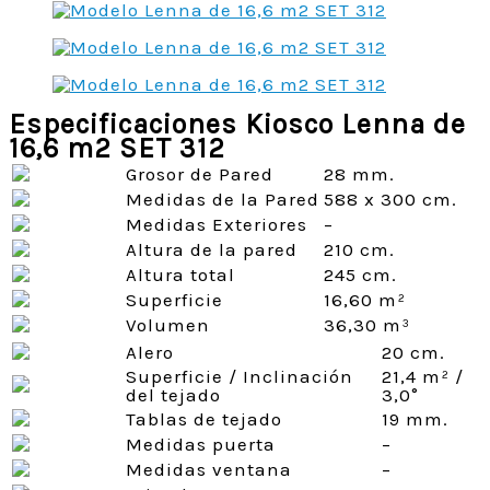
Especificaciones Kiosco Lenna de
16,6 m2 SET 312
Grosor de Pared
28 mm.
Medidas de la Pared
588 x 300 cm.
Medidas Exteriores
–
Altura de la pared
210 cm.
Altura total
245 cm.
Superficie
16,60 m²
Volumen
36,30 m³
Alero
20 cm.
Superficie / Inclinación
21,4 m² /
del tejado
3,0°
Tablas de tejado
19 mm.
Medidas puerta
–
Medidas ventana
–