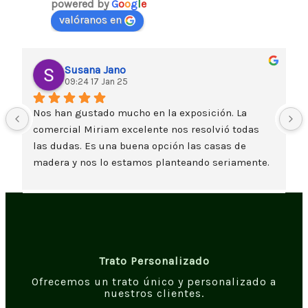
powered by
G
o
o
g
l
e
valóranos en
Susana Jano
09:24 17 Jan 25
Nos han gustado mucho en la exposición. La 
comercial Miriam excelente nos resolvió todas 
las dudas. Es una buena opción las casas de 
madera y nos lo estamos planteando seriamente. 
Un saludo
Trato Personalizado
Ofrecemos un trato único y personalizado a
nuestros clientes.